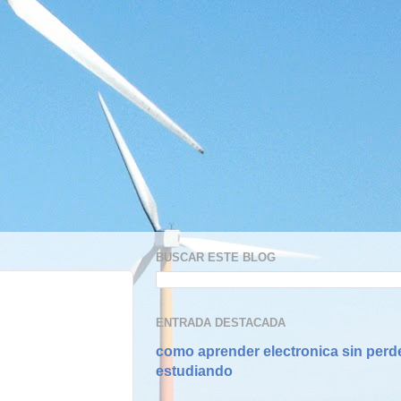
BUSCAR ESTE BLOG
ENTRADA DESTACADA
como aprender electronica sin perd
estudiando