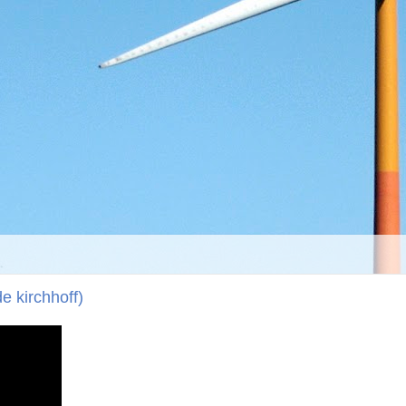
e kirchhoff)