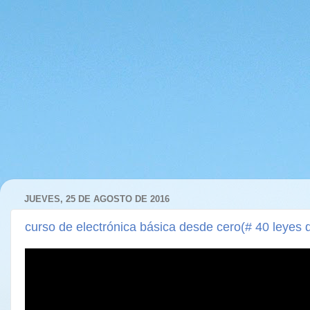
JUEVES, 25 DE AGOSTO DE 2016
curso de electrónica básica desde cero(# 40 leyes d