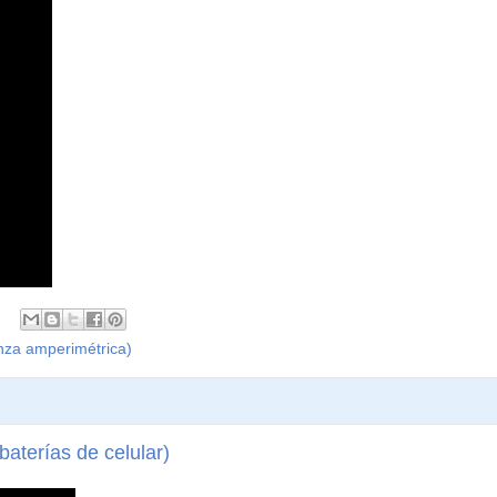
inza amperimétrica)
baterías de celular)