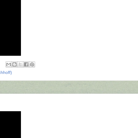
chhoff)