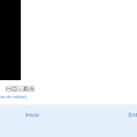
ías de celular)
Inicio
Ent