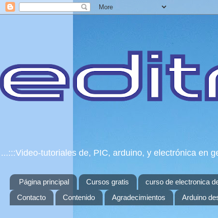
...:::Video-tutoriales de, PIC, arduino, y electrónica e
Página principal
Cursos gratis
curso de electronica d
Contacto
Contenido
Agradecimientos
Arduino de