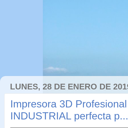
LUNES, 28 DE ENERO DE 201
Impresora 3D Profesio
INDUSTRIAL perfecta p..