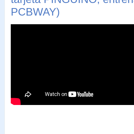
PCBWAY)