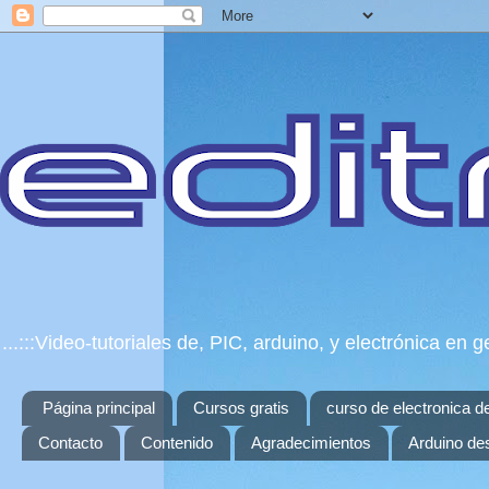
...:::Video-tutoriales de, PIC, arduino, y electrónica e
Página principal
Cursos gratis
curso de electronica d
Contacto
Contenido
Agradecimientos
Arduino de