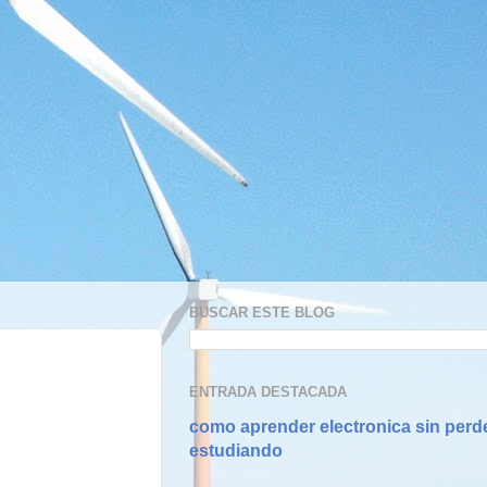
BUSCAR ESTE BLOG
ENTRADA DESTACADA
como aprender electronica sin perd
estudiando