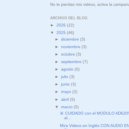
No te pierdas mis videos, activa la campan
ARCHIVO DEL BLOG
►
2026
(22)
▼
2025
(46)
►
diciembre
(3)
►
noviembre
(3)
►
octubre
(3)
►
septiembre
(7)
►
agosto
(5)
►
julio
(3)
►
junio
(3)
►
mayo
(2)
►
abril
(5)
▼
marzo
(5)
🚨 CUIDADO con el MODULO AD620!
al...
Mira Videos en Inglés CON AUDIO E