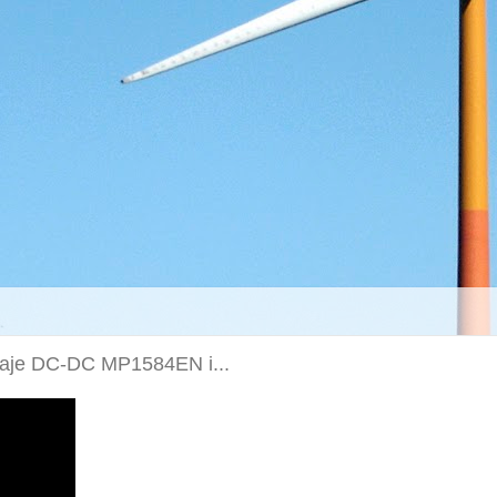
oltaje DC-DC MP1584EN i...